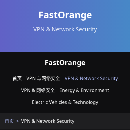
FastOrange
VPN & Network Security
FastOrange
首页
VPN 与网络安全
VPN & Network Security
VPN & 网络安全
Energy & Environment
Electric Vehicles & Technology
首页
VPN & Network Security